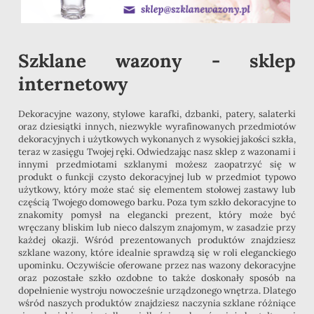
Szklane wazony - sklep
internetowy
Dekoracyjne wazony, stylowe karafki, dzbanki, patery, salaterki
oraz dziesiątki innych, niezwykle wyrafinowanych przedmiotów
dekoracyjnych i użytkowych wykonanych z wysokiej jakości szkła,
teraz w zasięgu Twojej ręki. Odwiedzając nasz sklep z wazonami i
innymi przedmiotami szklanymi możesz zaopatrzyć się w
produkt o funkcji czysto dekoracyjnej lub w przedmiot typowo
użytkowy, który może stać się elementem stołowej zastawy lub
częścią Twojego domowego barku. Poza tym szkło dekoracyjne to
znakomity pomysł na elegancki prezent, który może być
wręczany bliskim lub nieco dalszym znajomym, w zasadzie przy
każdej okazji. Wśród prezentowanych produktów znajdziesz
szklane wazony, które idealnie sprawdzą się w roli eleganckiego
upominku. Oczywiście oferowane przez nas wazony dekoracyjne
oraz pozostałe szkło ozdobne to także doskonały sposób na
dopełnienie wystroju nowocześnie urządzonego wnętrza. Dlatego
wśród naszych produktów znajdziesz naczynia szklane różniące