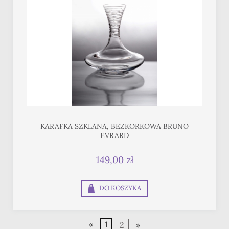
KARAFKA SZKLANA, BEZKORKOWA BRUNO
EVRARD
149,00 zł
DO KOSZYKA
«
1
2
»