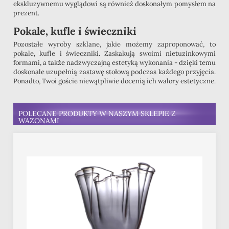
ekskluzywnemu wyglądowi są również doskonałym pomysłem na
prezent.
Pokale, kufle i świeczniki
Pozostałe wyroby szklane, jakie możemy zaproponować, to
pokale, kufle i świeczniki. Zaskakują swoimi nietuzinkowymi
formami, a także nadzwyczajną estetyką wykonania - dzięki temu
doskonale uzupełnią zastawę stołową podczas każdego przyjęcia.
Ponadto, Twoi goście niewątpliwie docenią ich walory estetyczne.
POLECANE PRODUKTY W NASZYM SKLEPIE Z
WAZONAMI