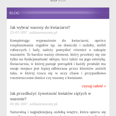
BLOG
Jak wybrać wazony do kwiaciarni?
25-07-2017 , szklanewazony.pl
Kompletując wyposażenie do kwiaciarni, oprócz
rozplanowania regałów np. na doniczki i ozdoby, mebli
roboczych i lady, należy pomyśleć również o zakupie
wazonów. To bardzo ważny element, który przełoży się nie
tylko na funkcjonalność sklepu, lecz także na jego estetykę.
Kwiaciarnia, w której panuje porządek i każdy produkt ma
swoje miejsce jest lepiej odbierana przez klientów aniżeli
taka, w której rzuca się w oczy chaos i przypadkowo
rozmieszczone donice czy wazony z kwiatami.
czytaj całość »
Jak przedłużyć żywotność kwiatów ciętych w
wazonie?
01-06-2017 , szklanewazony.pl
Naturalną i najpiękniejszą ozdobą wnętrz, która opiera się