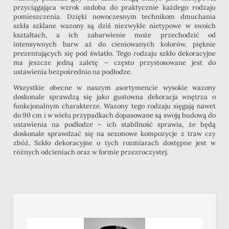
przyciągająca wzrok ozdoba do praktycznie każdego rodzaju
pomieszczenia. Dzięki nowoczesnym technikom dmuchania
szkła szklane wazony są dziś niezwykle nietypowe w swoich
kształtach, a ich zabarwienie może przechodzić od
intensywnych barw aż do cieniowanych kolorów, pięknie
prezentujących się pod światło. Tego rodzaju szkło dekoracyjne
ma jeszcze jedną zaletę – często przystosowane jest do
ustawienia bezpośrednio na podłodze.
Wszystkie obecne w naszym asortymencie wysokie wazony
doskonale sprawdzą się jako gustowna dekoracja wnętrza o
funkcjonalnym charakterze. Wazony tego rodzaju sięgają nawet
do 90 cm i w wielu przypadkach dopasowane są swoją budową do
ustawienia na podłodze – ich stabilność sprawia, że będą
doskonale sprawdzać się na sezonowe kompozycje z traw czy
zbóż. Szkło dekoracyjne o tych rozmiarach dostępne jest w
różnych odcieniach oraz w formie przezroczystej.