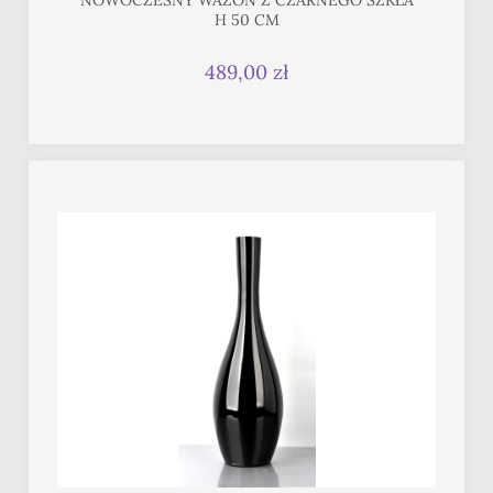
NOWOCZESNY WAZON Z CZARNEGO SZKŁA
H 50 CM
489,00 zł