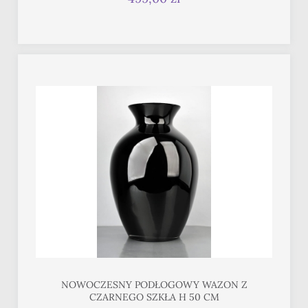
NOWOCZESNY PODŁOGOWY WAZON Z
CZARNEGO SZKŁA H 50 CM