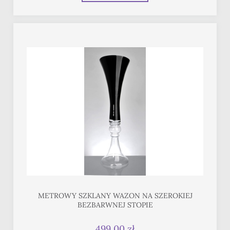
METROWY SZKLANY WAZON NA SZEROKIEJ
BEZBARWNEJ STOPIE
499,00 zł