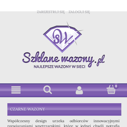
ZAREJESTRUJ SIĘ
ZALOGUJ SIĘ
CZARNE WAZONY
Współczesny design urzeka odbiorców innowacyjnymi
rozwiązaniami wnętrzarskimi, które w jednej chwili potrafią