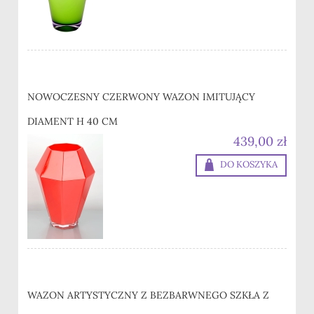
NOWOCZESNY CZERWONY WAZON IMITUJĄCY
DIAMENT H 40 CM
439,00 zł
DO KOSZYKA
WAZON ARTYSTYCZNY Z BEZBARWNEGO SZKŁA Z