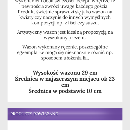
wykonaniem doda świeżości, ociepli wnętrze i z
pewnością zwróci uwagę każdego gościa.
Produkt świetnie sprawdzi się jako wazon na
kwiaty czy naczynie do innych wymyślnych
kompozycji np. z liści czy suszu.
Artystyczny wazon jest idealną propozycją na
wyszukany prezent.
Wazon wykonany ręcznie, poszczególne
egzemplarze mogą się nieznacznie różnić np.
sposobem ułożenia fal.
Wysokość wazonu 29 cm
Średnica w najszerszym miejscu ok 23
cm
Średnica w podstawie 10 cm
PRODUKTY POWIĄZANE