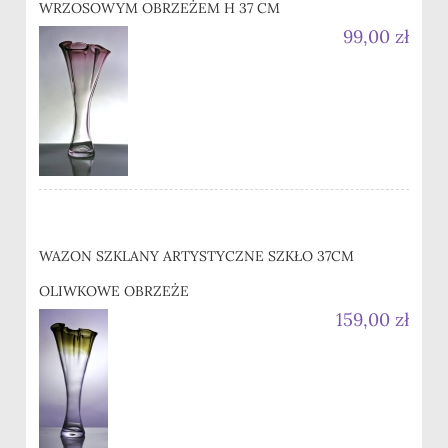
WRZOSOWYM OBRZEŻEM H 37 CM
99,00 zł
WAZON SZKLANY ARTYSTYCZNE SZKŁO 37CM
OLIWKOWE OBRZEŻE
159,00 zł