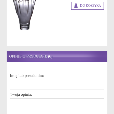
DO KOSZYKA
OPINIE O PRODUKCIE (0)
Imię lub pseudonim:
Twoja opinia: