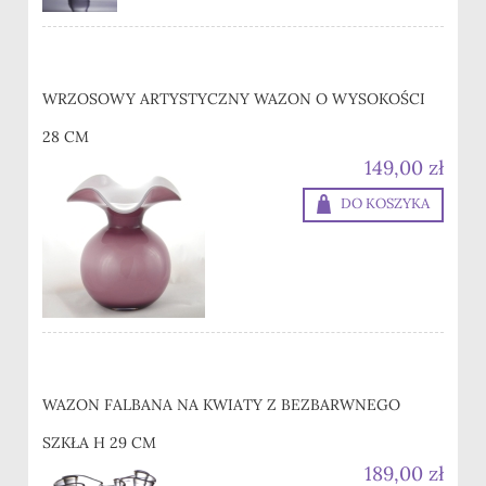
WRZOSOWY ARTYSTYCZNY WAZON O WYSOKOŚCI
28 CM
149,00 zł
DO KOSZYKA
WAZON FALBANA NA KWIATY Z BEZBARWNEGO
SZKŁA H 29 CM
189,00 zł