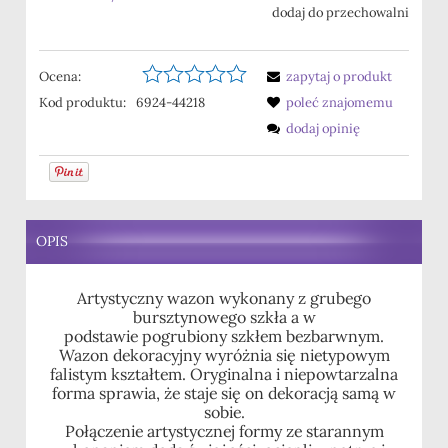
dodaj do przechowalni
Ocena:
zapytaj o produkt
Kod produktu:
6924-44218
poleć znajomemu
dodaj opinię
OPIS
Artystyczny wazon wykonany z grubego
bursztynowego szkła a w
podstawie pogrubiony szkłem bezbarwnym.
Wazon dekoracyjny wyróżnia się nietypowym
falistym kształtem. Oryginalna i niepowtarzalna
forma sprawia, że staje się on dekoracją samą w
sobie.
Połączenie artystycznej formy ze starannym