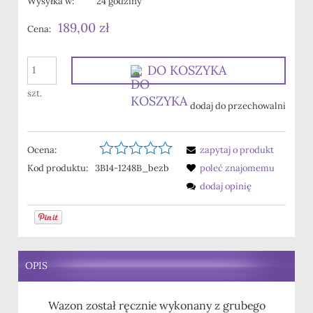
Wysyłka w:
24 godziny
189,00 zł
Cena:
DO KOSZYKA
szt.
dodaj do przechowalni
Ocena:
zapytaj o produkt
Kod produktu:
3B14-1248B_bezb
poleć znajomemu
dodaj opinię
OPIS
Wazon został ręcznie wykonany z grubego