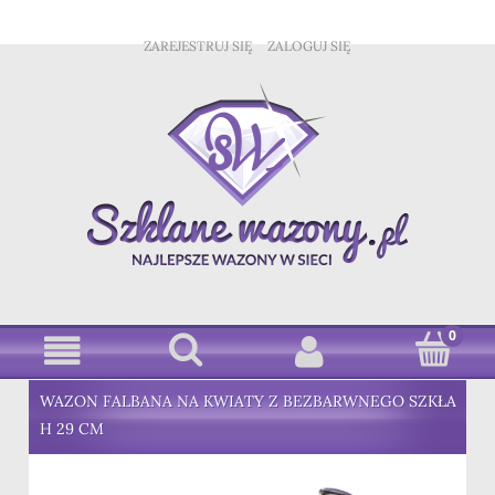
ZAREJESTRUJ SIĘ
ZALOGUJ SIĘ
WAZON FALBANA NA KWIATY Z BEZBARWNEGO SZKŁA
H 29 CM