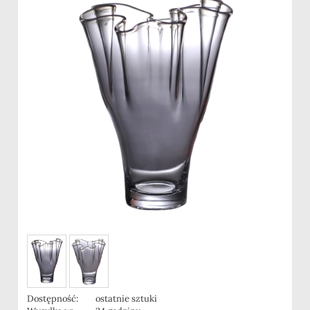
Dostępność:
ostatnie sztuki