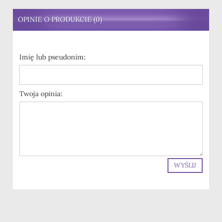
OPINIE O PRODUKCIE (0)
Imię lub pseudonim:
Twoja opinia:
WYŚLIJ