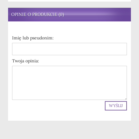
OPINIE O PRODUKCIE (0)
Imię lub pseudonim:
Twoja opinia:
WYŚLIJ