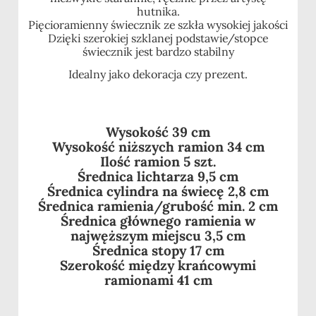
hutnika.
Pięcioramienny świecznik ze szkła wysokiej jakości
Dzięki szerokiej szklanej podstawie/stopce
świecznik jest bardzo stabilny
Idealny jako dekoracja czy prezent.
Wysokość 39 cm
Wysokość niższych ramion 34 cm
Ilość ramion 5 szt.
Średnica lichtarza 9,5 cm
Średnica cylindra na świecę 2,8 cm
Średnica ramienia/grubość min. 2 cm
Średnica głównego ramienia w
najwęższym miejscu 3,5 cm
Średnica stopy 17 cm
Szerokość między krańcowymi
ramionami 41 cm